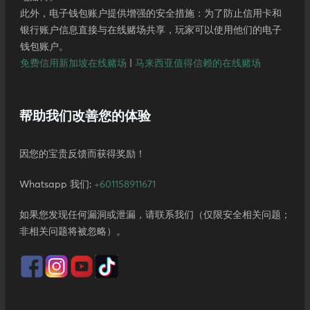
此外，电子钱包账户提供增强的安全措施：为了防止信用卡和
银行账户信息直接与在线赌场共享，玩家可以使用他们的电子
钱包账户。
免费信用新加坡在线赌场
|
马来西亚值得信赖的在线赌场
帮助我们改善您的体验
因您的宝贵反馈而获得奖励！
Whatsapp 我们:
+601158911671
如果您发现任何漏洞或泄漏，请联系我们（仅限安全相关问题；
非相关问题将被忽略）。