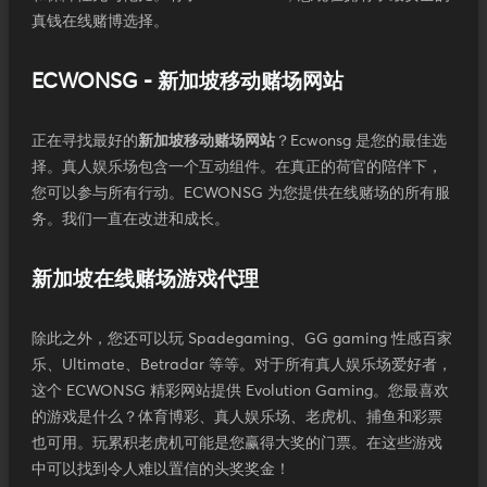
真钱在线赌博选择。
ECWONSG - 新加坡移动赌场网站
正在寻找最好的
新加坡移动赌场网站
？Ecwonsg 是您的最佳选
择。真人娱乐场包含一个互动组件。在真正的荷官的陪伴下，
您可以参与所有行动。ECWONSG 为您提供在线赌场的所有服
务。我们一直在改进和成长。
新加坡在线赌场游戏代理
除此之外，您还可以玩 Spadegaming、GG gaming 性感百家
乐、Ultimate、Betradar 等等。对于所有真人娱乐场爱好者，
这个 ECWONSG 精彩网站提供 Evolution Gaming。您最喜欢
的游戏是什么？体育博彩、真人娱乐场、老虎机、捕鱼和彩票
也可用。玩累积老虎机可能是您赢得大奖的门票。在这些游戏
中可以找到令人难以置信的头奖奖金！