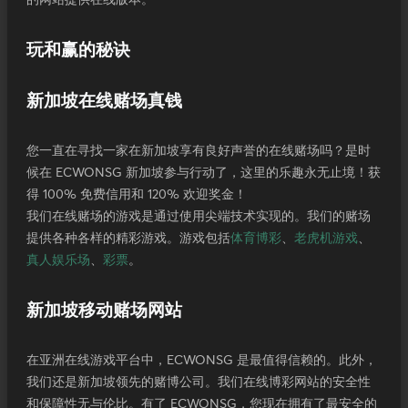
玩和赢的秘诀
新加坡在线赌场真钱
您一直在寻找一家在新加坡享有良好声誉的在线赌场吗？是时
候在 ECWONSG 新加坡参与行动了，这里的乐趣永无止境！获
得 100% 免费信用和 120% 欢迎奖金！
我们在线赌场的游戏是通过使用尖端技术实现的。我们的赌场
提供各种各样的精彩游戏。游戏包括
体育博彩
、
老虎机游戏
、
真人娱乐场
、
彩票
。
新加坡移动赌场网站
在亚洲在线游戏平台中，ECWONSG 是最值得信赖的。此外，
我们还是新加坡领先的赌博公司。我们在线博彩网站的安全性
和保障性无与伦比。有了 ECWONSG，您现在拥有了最安全的